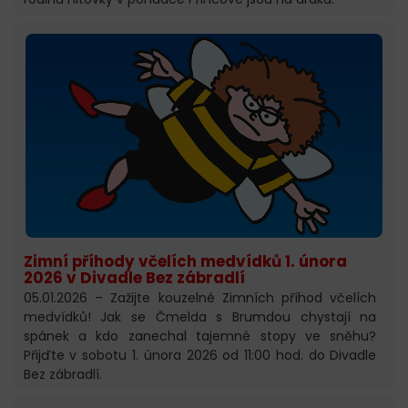
Zimní příhody včelích medvídků 1. února
2026 v Divadle Bez zábradlí
05.01.2026 – Zažijte kouzelné Zimních příhod včelích
medvídků! Jak se Čmelda s Brumdou chystají na
spánek a kdo zanechal tajemné stopy ve sněhu?
Přijďte v sobotu 1. února 2026 od 11:00 hod. do Divadle
Bez zábradlí.