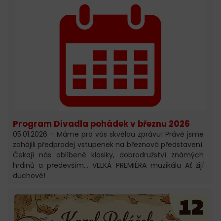
Program Divadla pohádek v březnu 2026
05.01.2026 – Máme pro vás skvělou zprávu! Právě jsme
zahájili předprodej vstupenek na březnová představení.
Čekají nás oblíbené klasiky, dobrodružství známých
hrdinů a především... VELKÁ PREMIÉRA muzikálu Ať žijí
duchové!