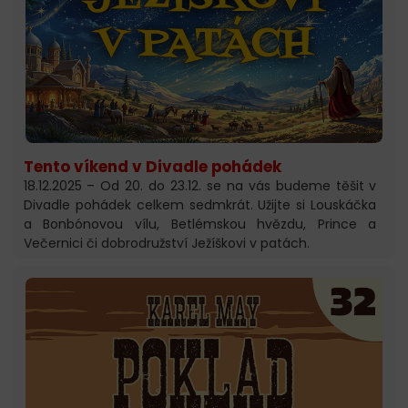
Tento víkend v Divadle pohádek
18.12.2025 – Od 20. do 23.12. se na vás budeme těšit v
Divadle pohádek celkem sedmkrát. Užijte si Louskáčka
a Bonbónovou vílu, Betlémskou hvězdu, Prince a
Večernici či dobrodružství Ježíškovi v patách.