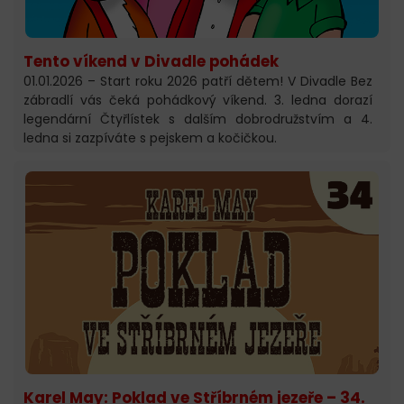
Tento víkend v Divadle pohádek
01.01.2026 – Start roku 2026 patří dětem! V Divadle Bez
zábradlí vás čeká pohádkový víkend. 3. ledna dorazí
legendární Čtyřlístek s dalším dobrodružstvím a 4.
ledna si zazpíváte s pejskem a kočičkou.
Karel May: Poklad ve Stříbrném jezeře – 34.